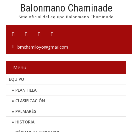
Balonmano Chaminade
Sitio oficial del equipo Balonmano Chaminade
bmchamiloyo@gmail.com
Menu
EQUIPO
PLANTILLA
CLASIFICACIÓN
PALMARÉS
HISTORIA