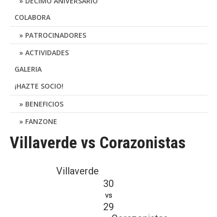
DÉCIMO ANIVERSARIO
COLABORA
PATROCINADORES
ACTIVIDADES
GALERIA
¡HAZTE SOCIO!
BENEFICIOS
FANZONE
Villaverde vs Corazonistas
Villaverde
30
vs
29