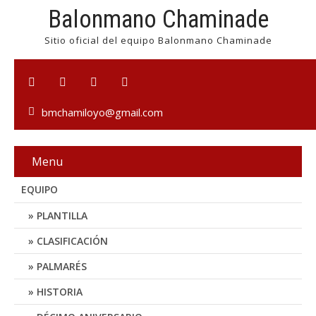
Balonmano Chaminade
Sitio oficial del equipo Balonmano Chaminade
bmchamiloyo@gmail.com
Menu
EQUIPO
PLANTILLA
CLASIFICACIÓN
PALMARÉS
HISTORIA