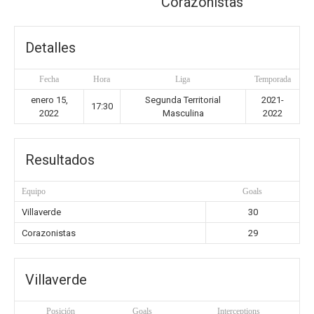
Corazonistas
Detalles
Fecha
Hora
Liga
Temporada
enero 15,
Segunda Territorial
2021-
17:30
2022
Masculina
2022
Resultados
Equipo
Goals
Villaverde
30
Corazonistas
29
Villaverde
Posición
Goals
Interceptions