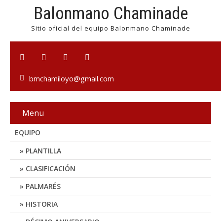
Balonmano Chaminade
Sitio oficial del equipo Balonmano Chaminade
bmchamiloyo@gmail.com
Menu
EQUIPO
PLANTILLA
CLASIFICACIÓN
PALMARÉS
HISTORIA