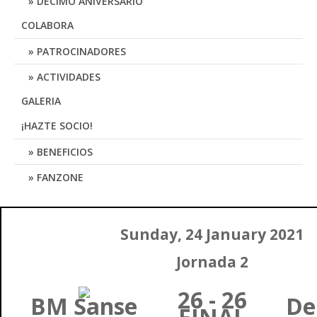
DÉCIMO ANIVERSARIO
COLABORA
PATROCINADORES
ACTIVIDADES
GALERIA
¡HAZTE SOCIO!
BENEFICIOS
FANZONE
Sunday, 24 January 2021
Jornada 2
26 - 26
BM Sanse
D
FINAL