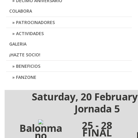
DÉCIMO ANIVERSARIO
COLABORA
PATROCINADORES
ACTIVIDADES
GALERIA
¡HAZTE SOCIO!
BENEFICIOS
FANZONE
Saturday, 20 February
Jornada 5
25 - 28
Balonma
FINAL
no