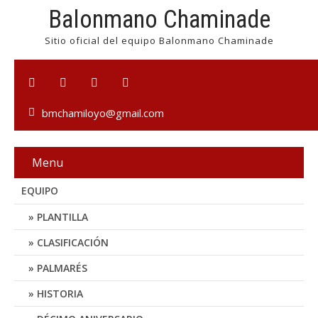
Balonmano Chaminade
Sitio oficial del equipo Balonmano Chaminade
bmchamiloyo@gmail.com
Menu
EQUIPO
PLANTILLA
CLASIFICACIÓN
PALMARÉS
HISTORIA