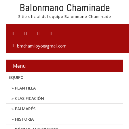
Balonmano Chaminade
Sitio oficial del equipo Balonmano Chaminade
bmchamiloyo@gmail.com
Menu
EQUIPO
PLANTILLA
CLASIFICACIÓN
PALMARÉS
HISTORIA