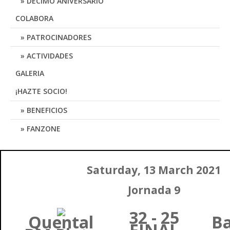
DÉCIMO ANIVERSARIO
COLABORA
PATROCINADORES
ACTIVIDADES
GALERIA
¡HAZTE SOCIO!
BENEFICIOS
FANZONE
Saturday, 13 March 2021
Jornada 9
32 - 25
Quental
B
FINAL