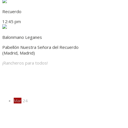
Recuerdo
12:45 pm
Balonmano Leganes
Pabellón Nuestra Señora del Recuerdo
(Madrid, Madrid)
¡Rancheros para todos!
Actividades
Mar
24
¡EXTRA, EXTRA!