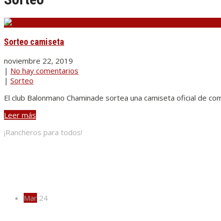
Sorteo camiseta
noviembre 22, 2019
|
No hay comentarios
|
Sorteo
El club Balonmano Chaminade sortea una camiseta oficial de comp
Leer más
¡Rancheros para todos!
Actividades
Mar
24