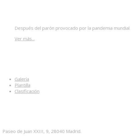
¡Vuelve la liga!
Después del parón provocado por la pandemia mundial
Ver más...
Enlaces
Galería
Plantilla
Clasificación
Contacto
Paseo de Juan XXIII, 9, 28040 Madrid.