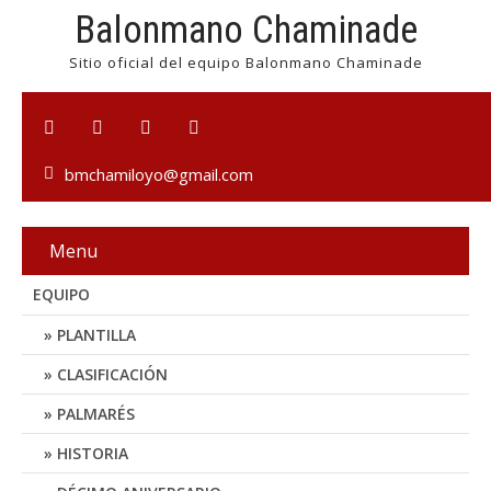
Balonmano Chaminade
Sitio oficial del equipo Balonmano Chaminade
bmchamiloyo@gmail.com
Menu
EQUIPO
PLANTILLA
CLASIFICACIÓN
PALMARÉS
HISTORIA