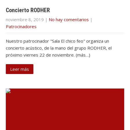
Concierto RODHER
noviembre 8, 2019
|
No hay comentarios
|
Patrocinadores
Nuestro patrocinador "Sala El chico feo" organiza un
concierto acústico, de la mano del grupo RODHER, el
próximo viernes 22 de noviembre. (más…)
Leer más