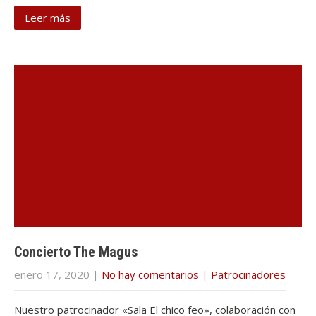
Leer más
Concierto The Magus
enero 17, 2020
|
No hay comentarios
|
Patrocinadores
Nuestro patrocinador «Sala El chico feo», colaboración con