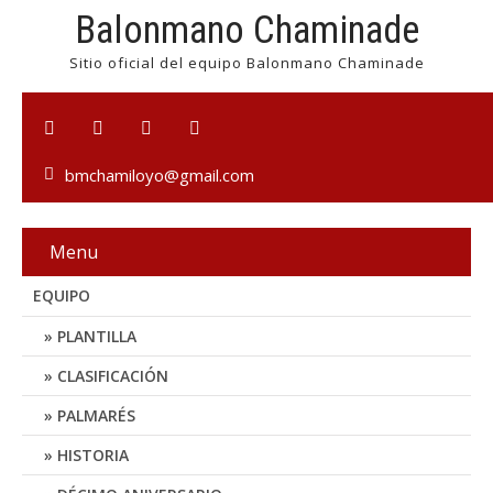
Balonmano Chaminade
Sitio oficial del equipo Balonmano Chaminade
bmchamiloyo@gmail.com
Menu
EQUIPO
PLANTILLA
CLASIFICACIÓN
PALMARÉS
HISTORIA