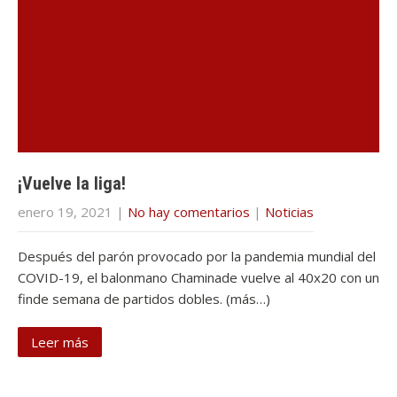
¡Vuelve la liga!
enero 19, 2021
|
No hay comentarios
|
Noticias
Después del parón provocado por la pandemia mundial del
COVID-19, el balonmano Chaminade vuelve al 40x20 con un
finde semana de partidos dobles. (más…)
Leer más